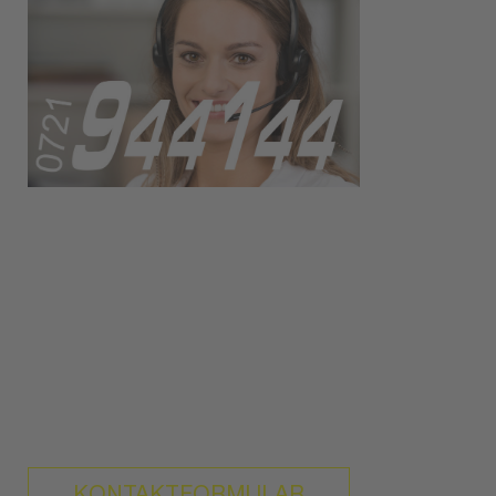
APP herunterladen
Wenn Sie weitere Fragen haben,
benutzen Sie bitte unser Kontaktformular
oder rufen Sie uns an unter der
Tel. Nr. 0721 / 944 144