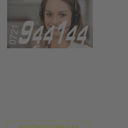
APP herunterladen
Wenn Sie weitere Fragen haben,
benutzen Sie bitte unser Kontaktformular
oder rufen Sie uns an unter der
Tel. Nr. 0721 / 944 144